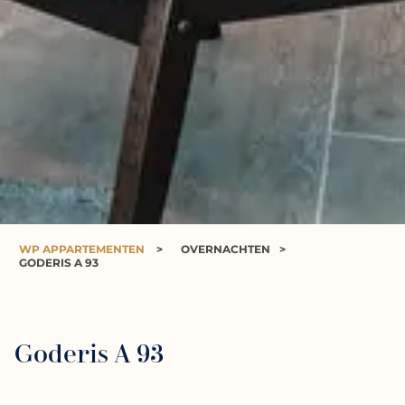
WP APPARTEMENTEN
>
OVERNACHTEN
>
GODERIS A 93
Goderis A 93