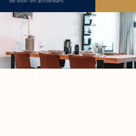
de voor- en achterkant.
Faciliteiten