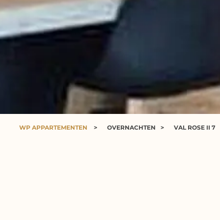
WP APPARTEMENTEN
>
OVERNACHTEN
>
VAL ROSE II 7