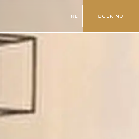
NL
BOEK NU