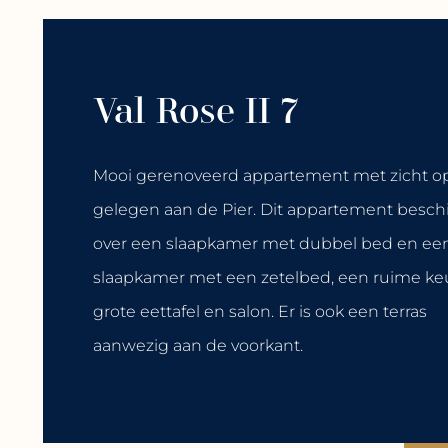
Val Rose II 7
Mooi gerenoveerd appartement met zicht o
gelegen aan de Pier. Dit appartement besch
over een slaapkamer met dubbel bed en ee
slaapkamer met een zetelbed, een ruime ke
grote eettafel en salon. Er is ook een terras
aanwezig aan de voorkant.